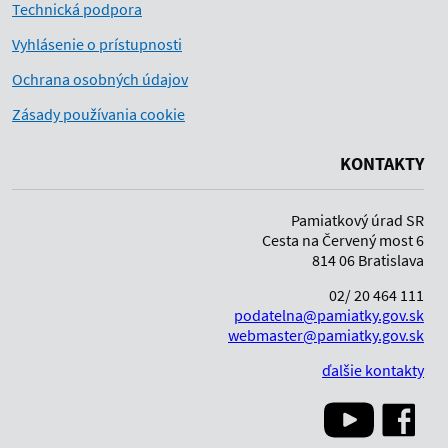
Technická podpora
Vyhlásenie o prístupnosti
Ochrana osobných údajov
Zásady používania cookie
KONTAKTY
Pamiatkový úrad SR
Cesta na Červený most 6
814 06 Bratislava
02/ 20 464 111
podatelna@pamiatky.gov.sk
webmaster@pamiatky.gov.sk
ďalšie kontakty