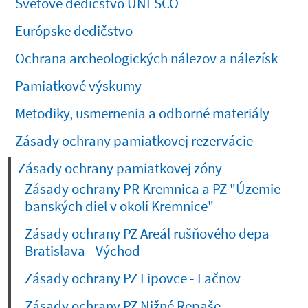
Svetové dedičstvo UNESCO
Európske dedičstvo
Ochrana archeologických nálezov a nálezísk
Pamiatkové výskumy
Metodiky, usmernenia a odborné materiály
Zásady ochrany pamiatkovej rezervácie
Zásady ochrany pamiatkovej zóny
Zásady ochrany PR Kremnica a PZ "Územie
banských diel v okolí Kremnice"
Zásady ochrany PZ Areál rušňového depa
Bratislava - Východ
Zásady ochrany PZ Lipovce - Lačnov
Zásady ochrany PZ Nižné Repaše