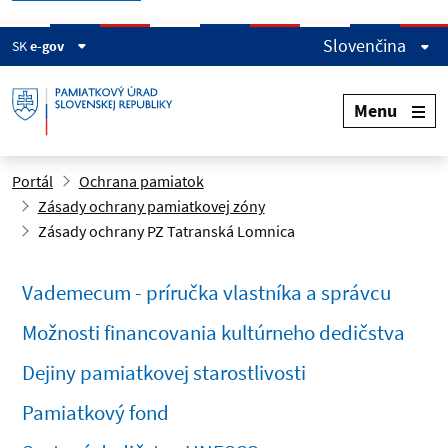
Slovenčina
SK
e-gov
Menu
Portál
Ochrana pamiatok
Zásady ochrany pamiatkovej zóny
Zásady ochrany PZ Tatranská Lomnica
Vademecum - príručka vlastníka a správcu
Možnosti financovania kultúrneho dedičstva
Dejiny pamiatkovej starostlivosti
Pamiatkový fond