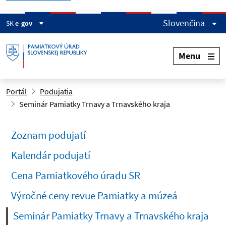
Slovenčina
SK
e-gov
Menu
Portál
Podujatia
Seminár Pamiatky Trnavy a Trnavského kraja
Zoznam podujatí
Kalendár podujatí
Cena Pamiatkového úradu SR
Výročné ceny revue Pamiatky a múzeá
(cur
Seminár Pamiatky Trnavy a Trnavského kraja