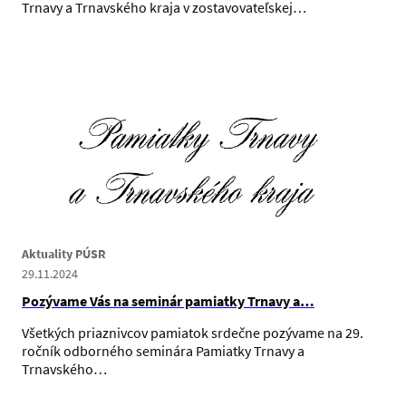
Trnavy a Trnavského kraja v zostavovateľskej…
Aktuality PÚSR
29.11.2024
Pozývame Vás na seminár pamiatky Trnavy a…
Všetkých priaznivcov pamiatok srdečne pozývame na 29.
ročník odborného seminára Pamiatky Trnavy a
Trnavského…