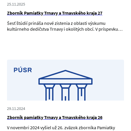
25.11.2025
Zborník Pamiatky Trnavy a Trnavského kraja 27
Šesť štúdií prináša nové zistenia z oblasti výskumu
kultúrneho dedičstva Trnavy i okolitých obcí. V príspevku…
29.11.2024
Zborník pamiatky Trnavy a Trnavského kraja 26
V novembri 2024 vyšiel už 26. zväzok zborníka Pamiatky