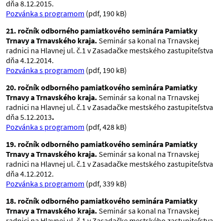
dňa 8.12.2015.
Pozvánka s programom
(pdf, 190 kB)
21. ročník odborného pamiatkového seminára Pamiatky
Trnavy a Trnavského kraja.
Seminár sa konal na Trnavskej
radnici na Hlavnej ul. č.1 v Zasadačke mestského zastupiteľstva
dňa 4.12.2014.
Pozvánka s programom
(pdf, 190 kB)
20. ročník odborného pamiatkového seminára Pamiatky
Trnavy a Trnavského kraja.
Seminár sa konal na Trnavskej
radnici na Hlavnej ul. č.1 v Zasadačke mestského zastupiteľstva
dňa 5.12.2013
.
Pozvánka s programom
(pdf, 428 kB)
19. ročník odborného pamiatkového seminára Pamiatky
Trnavy a Trnavského kraja.
Seminár sa konal na Trnavskej
radnici na Hlavnej ul. č.1 v Zasadačke mestského zastupiteľstva
dňa 4.12.2012.
Pozvánka s programom
(pdf, 339 kB)
18. ročník odborného pamiatkového seminára Pamiatky
Trnavy a Trnavského kraja.
Seminár sa konal na Trnavskej
radnici na Hlavnej ul. č.1 v Zasadačke mestského zastupiteľstva