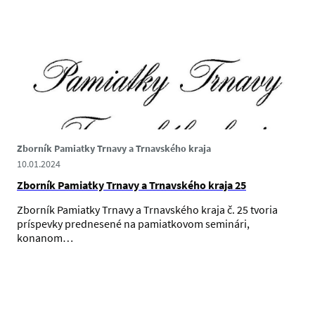
Zborník Pamiatky Trnavy a Trnavského kraja
10.01.2024
Zborník Pamiatky Trnavy a Trnavského kraja 25
Zborník Pamiatky Trnavy a Trnavského kraja č. 25 tvoria
príspevky prednesené na pamiatkovom seminári,
konanom…