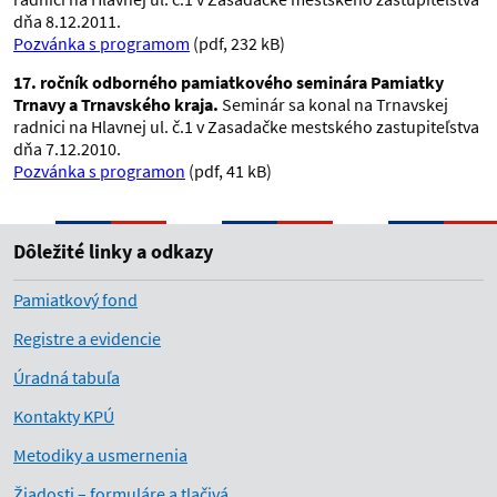
dňa 8.12.2011.
Pozvánka s programom
(pdf, 232 kB)
17. ročník odborného pamiatkového seminára Pamiatky
Trnavy a Trnavského kraja.
Seminár sa konal na Trnavskej
radnici na Hlavnej ul. č.1 v Zasadačke mestského zastupiteľstva
dňa 7.12.2010.
Pozvánka s programon
(pdf, 41 kB)
Dôležité linky a odkazy
Pamiatkový fond
Registre a evidencie
Úradná tabuľa
Kontakty KPÚ
Metodiky a usmernenia
Žiadosti – formuláre a tlačivá