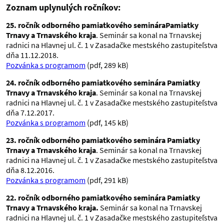
Zoznam uplynulých ročníkov:
25. ročník odborného pamiatkového seminára
Pamiatky
Trnavy a Trnavského kraja
. Seminár sa konal na Trnavskej
radnici na Hlavnej ul. č. 1 v Zasadačke mestského zastupiteľstva
dňa 11.12.2018.
Pozvánka s programom
(pdf, 289 kB)
24. ročník odborného pamiatkového seminára Pamiatky
Trnavy a Trnavského kraja
. Seminár sa konal na Trnavskej
radnici na Hlavnej ul. č. 1 v Zasadačke mestského zastupiteľstva
dňa 7.12.2017.
Pozvánka s programom
(pdf, 145 kB)
23. ročník odborného pamiatkového seminára Pamiatky
Trnavy a Trnavského kraja
. Seminár sa konal na Trnavskej
radnici na Hlavnej ul. č. 1 v Zasadačke mestského zastupiteľstva
dňa 8.12.2016.
Pozvánka s programom
(pdf, 291 kB)
22. ročník odborného pamiatkového seminára Pamiatky
Trnavy a Trnavského kraja.
Seminár sa konal na Trnavskej
radnici na Hlavnej ul. č. 1 v Zasadačke mestského zastupiteľstva