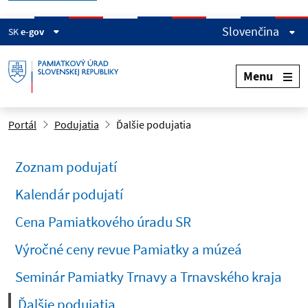
Slovenčina
SK
e-gov
Menu
Portál
Podujatia
Ďalšie podujatia
Zoznam podujatí
Kalendár podujatí
Cena Pamiatkového úradu SR
Výročné ceny revue Pamiatky a múzeá
Seminár Pamiatky Trnavy a Trnavského kraja
(current)
Ďalšie podujatia