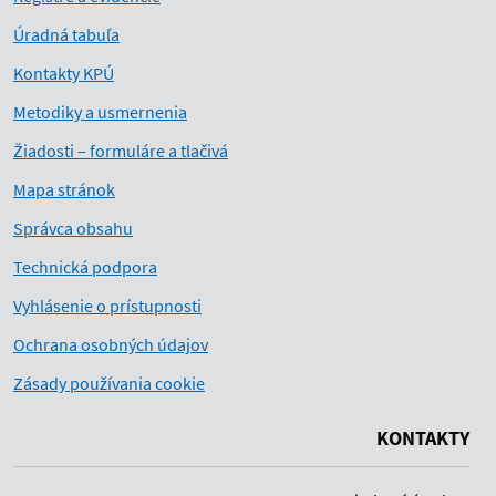
Úradná tabuľa
Kontakty KPÚ
Metodiky a usmernenia
Žiadosti – formuláre a tlačivá
Mapa stránok
Správca obsahu
Technická podpora
Vyhlásenie o prístupnosti
Ochrana osobných údajov
Zásady používania cookie
KONTAKTY