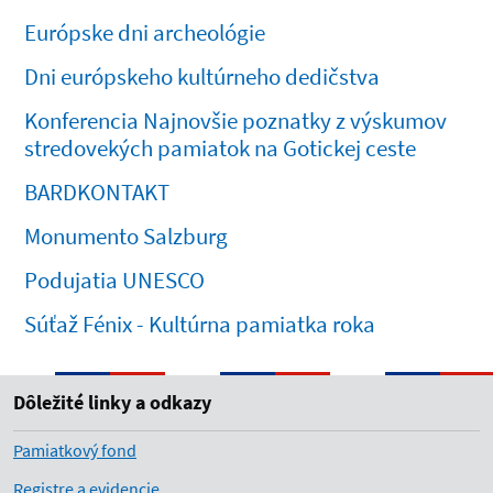
Európske dni archeológie
Dni európskeho kultúrneho dedičstva
Konferencia Najnovšie poznatky z výskumov
stredovekých pamiatok na Gotickej ceste
BARDKONTAKT
Monumento Salzburg
Podujatia UNESCO
Súťaž Fénix - Kultúrna pamiatka roka
Dôležité linky a odkazy
Pamiatkový fond
Registre a evidencie