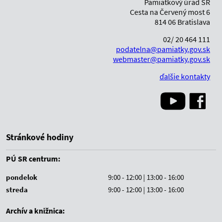
Pamiatkový úrad SR
Cesta na Červený most 6
814 06 Bratislava
02/ 20 464 111
podatelna@pamiatky.gov.sk
webmaster@pamiatky.gov.sk
ďalšie kontakty
Stránkové hodiny
PÚ SR centrum:
pondelok
9:00 - 12:00 | 13:00 - 16:00
streda
9:00 - 12:00 | 13:00 - 16:00
Archív a knižnica: