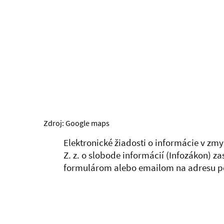
Zdroj: Google maps
Elektronické žiadosti o informácie v zm
Z. z. o slobode informácií (Infozákon) z
formulárom alebo emailom na adresu p