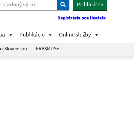
Prihlásiť sa
Vyhľadaj
Registrácia používateľa
tia
Publikácie
Online služby
o-Slovensko)
ERASMUS+