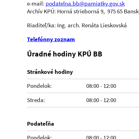
e-mail:
podatelna.bb@pamiatky.gov.sk
Archív KPÚ:
Horná strieborná 9,
975 65 Bansk
Riaditeľ/ka:
Ing. arch. Renáta Lieskovská
Telefónny zoznam
Úradné hodiny KPÚ BB
Stránkové hodiny
Pondelok:
08:00 - 12:00
Streda:
08:00 - 12:00
Podateľňa
Pondelok:
08:00 - 12:00