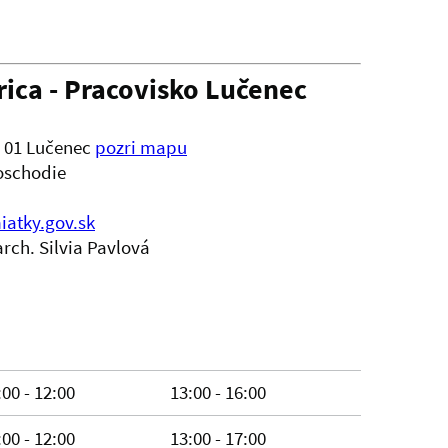
ica - Pracovisko Lučenec
84 01 Lučenec
pozri mapu
poschodie
atky.gov.sk
arch. Silvia Pavlová
:00 - 12:00
13:00 - 16:00
:00 - 12:00
13:00 - 17:00