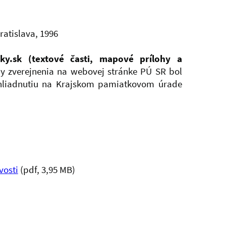
atislava, 1996
ky.sk (textové časti, mapové prílohy a
y zverejnenia na webovej stránke PÚ SR bol
nahliadnutiu na Krajskom pamiatkovom úrade
vosti
(pdf, 3,95 MB)