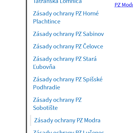
Tatranská Lomnica
PZ Modr
Zásady ochrany PZ Horné
Plachtince
Zásady ochrany PZ Sabinov
Zásady ochrany PZ Čelovce
Zásady ochrany PZ Stará
Ľubovňa
Zásady ochrany PZ Spišské
Podhradie
Zásady ochrany PZ
Sobotište
(current)
Zásady ochrany PZ Modra
Zásady ochrany PZ Lučenec