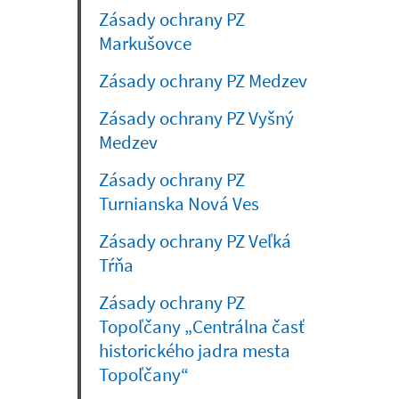
Zásady ochrany PZ
Markušovce
Zásady ochrany PZ Medzev
Zásady ochrany PZ Vyšný
Medzev
Zásady ochrany PZ
Turnianska Nová Ves
Zásady ochrany PZ Veľká
Tŕňa
Zásady ochrany PZ
Topoľčany „Centrálna časť
historického jadra mesta
Topoľčany“