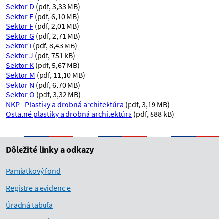
Sektor D
(pdf, 3,33 MB)
Sektor E
(pdf, 6,10 MB)
Sektor F
(pdf, 2,01 MB)
Sektor G
(pdf, 2,71 MB)
Sektor I
(pdf, 8,43 MB)
Sektor J
(pdf, 751 kB)
Sektor K
(pdf, 5,67 MB)
Sektor M
(pdf, 11,10 MB)
Sektor N
(pdf, 6,70 MB)
Sektor O
(pdf, 3,32 MB)
NKP - Plastiky a drobná architektúra
(pdf, 3,19 MB)
Ostatné plastiky a drobná architektúra
(pdf, 888 kB)
Dôležité linky a odkazy
Pamiatkový fond
Registre a evidencie
Úradná tabuľa