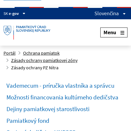
Slovenčina
SK
e-gov
Menu
Portál
Ochrana pamiatok
Zásady ochrany pamiatkovej zóny
Zásady ochrany PZ Nitra
Vademecum - príručka vlastníka a správcu
Možnosti financovania kultúrneho dedičstva
Dejiny pamiatkovej starostlivosti
Pamiatkový fond