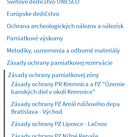
Svetové dedičstvo UNESCO
Európske dedičstvo
Ochrana archeologických nálezov a nálezísk
Pamiatkové výskumy
Metodiky, usmernenia a odborné materiály
Zásady ochrany pamiatkovej rezervácie
Zásady ochrany pamiatkovej zóny
Zásady ochrany PR Kremnica a PZ "Územie
banských diel v okolí Kremnice"
Zásady ochrany PZ Areál rušňového depa
Bratislava - Východ
Zásady ochrany PZ Lipovce - Lačnov
Zásady ochrany PZ Nižné Repaše