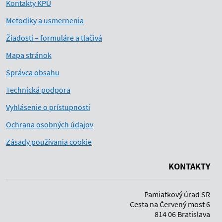
Kontakty KPÚ
Metodiky a usmernenia
Žiadosti – formuláre a tlačivá
Mapa stránok
Správca obsahu
Technická podpora
Vyhlásenie o prístupnosti
Ochrana osobných údajov
Zásady používania cookie
KONTAKTY
Pamiatkový úrad SR
Cesta na Červený most 6
814 06 Bratislava