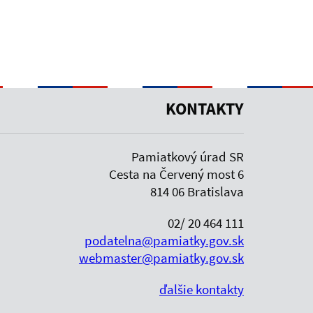
KONTAKTY
Pamiatkový úrad SR
Cesta na Červený most 6
814 06 Bratislava
02/ 20 464 111
podatelna@pamiatky.gov.sk
webmaster@pamiatky.gov.sk
ďalšie kontakty