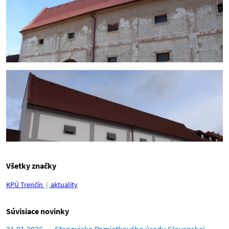
Všetky značky
KPÚ Trenčín
aktuality
Súvisiace novinky