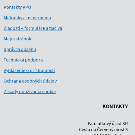
Kontakty KPÚ
Metodiky a usmernenia
Žiadosti – formuláre a tlačivá
Mapa stránok
Správca obsahu
Technická podpora
Vyhlásenie o prístupnosti
Ochrana osobných údajov
Zásady používania cookie
KONTAKTY
Pamiatkový úrad SR
Cesta na Červený most 6