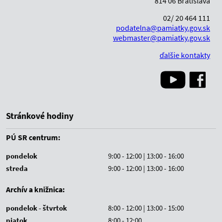
814 06 Bratislava
02/ 20 464 111
podatelna@pamiatky.gov.sk
webmaster@pamiatky.gov.sk
ďalšie kontakty
Stránkové hodiny
PÚ SR centrum:
pondelok
9:00 - 12:00 | 13:00 - 16:00
streda
9:00 - 12:00 | 13:00 - 16:00
Archív a knižnica:
pondelok - štvrtok
8:00 - 12:00 | 13:00 - 15:00
piatok
8:00 - 12:00