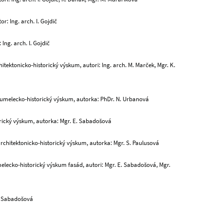
r: Ing. arch. I. Gojdič
Ing. arch. I. Gojdič
tektonicko-historický výskum, autori: Ing. arch. M. Marček, Mgr. K.
 a umelecko-historický výskum, autorka: PhDr. N. Urbanová
rický výskum, autorka: Mgr. E. Sabadošová
 architektonicko-historický výskum, autorka: Mgr. S. Paulusová
melecko-historický výskum fasád, autori: Mgr. E. Sabadošová, Mgr.
. Sabadošová