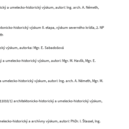
ický a umelecko-historický výskum, autori: Ing. arch. A. Németh,
ktonicko-historický výskum II. etapa, výskum severného krídla, 2. NP
eth
rický výskum, autorka: Mgr. E. Sabadošová
ký a umelecko-historický výskum, autori: Mgr. M. Havlík, Mgr. E.
a umelecko-historický výskum, autori: Ing. arch. A. Németh, Mgr. M.
 11010/1) architektonicko-historický a umelecko-historický výskum,
elecko-historický a archívny výskum, autori: PhDr. I. Štassel, Ing.