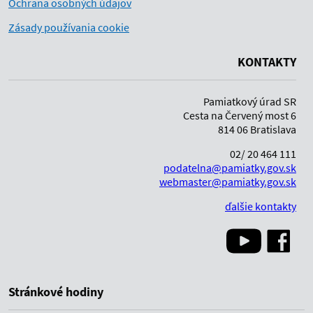
Ochrana osobných údajov
Zásady používania cookie
KONTAKTY
Pamiatkový úrad SR
Cesta na Červený most 6
814 06 Bratislava
02/ 20 464 111
podatelna@pamiatky.gov.sk
webmaster@pamiatky.gov.sk
ďalšie kontakty
Stránkové hodiny