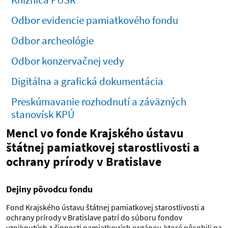
Knižnica PÚSR
Odbor evidencie pamiatkového fondu
Odbor archeológie
Odbor konzervačnej vedy
Digitálna a grafická dokumentácia
Preskúmavanie rozhodnutí a záväzných
stanovísk KPÚ
Mencl vo fonde Krajského ústavu
štátnej pamiatkovej starostlivosti a
ochrany prírody v Bratislave
Dejiny pôvodcu fondu
Fond Krajského ústavu štátnej pamiatkovej starostlivosti a
ochrany prírody v Bratislave patrí do súboru fondov
vzniknutých z činnosti pamiatkových orgánov, ktoré pôsobili na