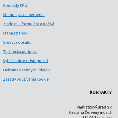
Kontakty KPÚ
Metodiky a usmernenia
Žiadosti – formuláre a tlačivá
Mapa stránok
Správca obsahu
Technická podpora
Vyhlásenie o prístupnosti
Ochrana osobných údajov
Zásady používania cookie
KONTAKTY
Pamiatkový úrad SR
Cesta na Červený most 6
814 06 Bratislava