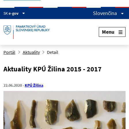
Slovenčina
SK
e-gov
Menu
Portál
Aktuality
Detail
Aktuality KPÚ Žilina 2015 - 2017
22.06.2020
KPÚ Žilina