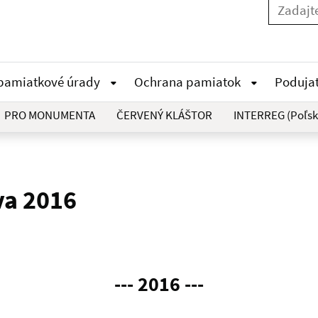
 pamiatkové úrady
Ochrana pamiatok
Poduja
PRO MONUMENTA
ČERVENÝ KLÁŠTOR
INTERREG (Poľsk
va 2016
--- 2016 ---