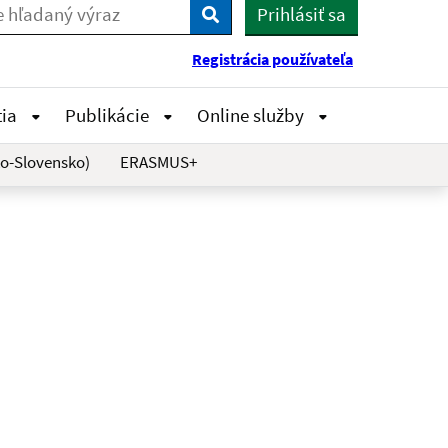
Prihlásiť sa
Vyhľadaj
Registrácia používateľa
tia
Publikácie
Online služby
o-Slovensko)
ERASMUS+