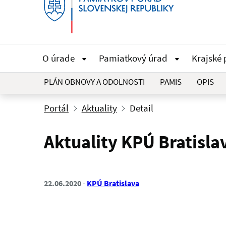
O úrade
Pamiatkový úrad
Krajské
PLÁN OBNOVY A ODOLNOSTI
PAMIS
OPIS
Portál
Aktuality
Detail
Aktuality KPÚ Bratisla
22.06.2020
KPÚ Bratislava