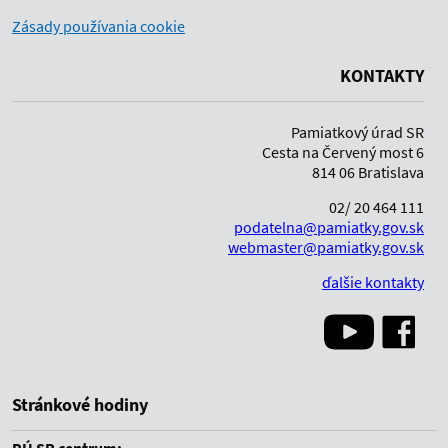
Zásady používania cookie
KONTAKTY
Pamiatkový úrad SR
Cesta na Červený most 6
814 06 Bratislava
02/ 20 464 111
podatelna@pamiatky.gov.sk
webmaster@pamiatky.gov.sk
ďalšie kontakty
Stránkové hodiny