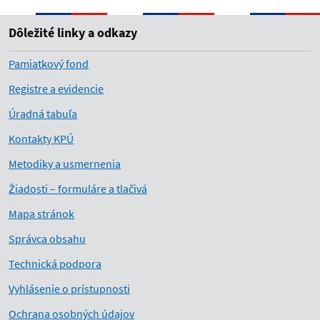
Dôležité linky a odkazy
Pamiatkový fond
Registre a evidencie
Úradná tabuľa
Kontakty KPÚ
Metodiky a usmernenia
Žiadosti – formuláre a tlačivá
Mapa stránok
Správca obsahu
Technická podpora
Vyhlásenie o prístupnosti
Ochrana osobných údajov