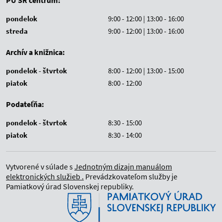
PÚ SR centrum:
pondelok
9:00 - 12:00 | 13:00 - 16:00
streda
9:00 - 12:00 | 13:00 - 16:00
Archív a knižnica:
pondelok - štvrtok
8:00 - 12:00 | 13:00 - 15:00
piatok
8:00 - 12:00
Podateľňa:
pondelok - štvrtok
8:30 - 15:00
piatok
8:30 - 14:00
Vytvorené v súlade s
Jednotným dizajn manuálom
elektronických služieb .
Prevádzkovateľom služby je
Pamiatkový úrad Slovenskej republiky.