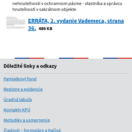
nehnuteľnosti v ochrannom pásme - vlastníka a správcu
hnuteľností v sakrálnom objekte
ERRÁTA, 2. vydanie Vademeca, strana
36.
486 KB
Dôležité linky a odkazy
Pamiatkový fond
Registre a evidencie
Úradná tabuľa
Kontakty KPÚ
Metodiky a usmernenia
Žiadosti – formuláre a tlačivá