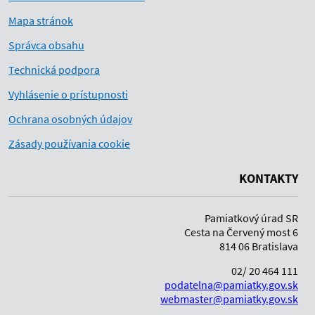
Mapa stránok
Správca obsahu
Technická podpora
Vyhlásenie o prístupnosti
Ochrana osobných údajov
Zásady používania cookie
KONTAKTY
Pamiatkový úrad SR
Cesta na Červený most 6
814 06 Bratislava
02/ 20 464 111
podatelna@pamiatky.gov.sk
webmaster@pamiatky.gov.sk