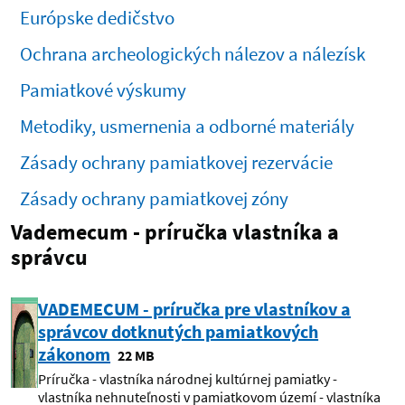
Európske dedičstvo
Ochrana archeologických nálezov a nálezísk
Pamiatkové výskumy
Metodiky, usmernenia a odborné materiály
Zásady ochrany pamiatkovej rezervácie
Zásady ochrany pamiatkovej zóny
Vademecum - príručka vlastníka a
správcu
VADEMECUM - príručka pre vlastníkov a
správcov dotknutých pamiatkových
zákonom
22 MB
Príručka - vlastníka národnej kultúrnej pamiatky -
vlastníka nehnuteľnosti v pamiatkovom území - vlastníka