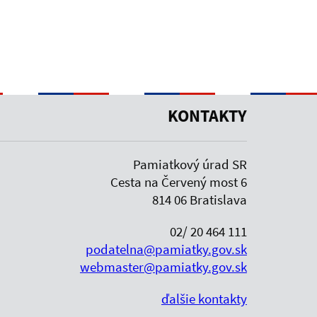
KONTAKTY
Pamiatkový úrad SR
Cesta na Červený most 6
814 06 Bratislava
02/ 20 464 111
podatelna@pamiatky.gov.sk
webmaster@pamiatky.gov.sk
ďalšie kontakty