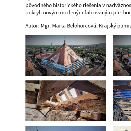
pôvodného historického riešenia v nadväznos
pokryli novým medeným falcovaným plechom
Autor: Mgr. Marta Belohorcová, Krajský pami