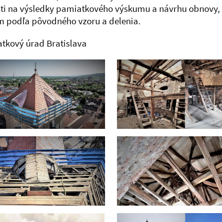
ti na výsledky pamiatkového výskumu a návrhu obnovy, 
 podľa pôvodného vzoru a delenia.
atkový úrad Bratislava