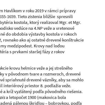
m Havlíkom v roku 2019 v rámci prípravy
5-1659. Tieto zistenia bližšie spresnili
téria kostola, ktorý realizoval Mgr. et Mgr.
hodisko vedúce na 4.NP veže a vretenové
ané do obdobia výstavby kostola v rokoch
2, rovnako ako aj ostatné drevené konštrukcie
trámy medzipodest. Krovy nad loďou
ria s prvkami staršej fázy z rokov
cie krovu helmice veže a jej strešného
prvky v pôvodnom tvare a rozmeroch, drevené
vé spriahnuté drevené väzníky, aby sa mohlo
 interiérový priestor 8. podlažia veže.
a kríž vyzlátený podľa pôvodného riešenia.
ois
a letopočet 1900 (makovica bola
hradená pálenou škridlou – bobrovkou, podľa