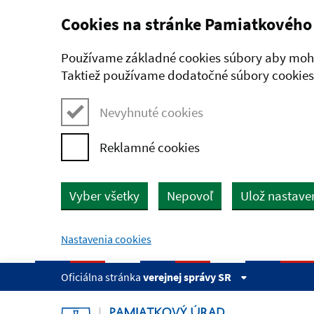
Cookies na stránke Pamiatkového
Preskočiť na hlavný obsah
Používame základné cookies súbory aby mohl
Taktiež používame dodatočné súbory cookies,
Nevyhnuté cookies
Reklamné cookies
Vyber všetky
Nepovoľ
Ulož nastave
Nastavenia cookies
Oficiálna stránka
verejnej správy SR