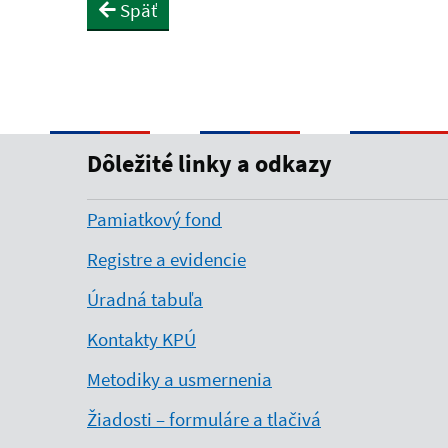
Späť
Dôležité linky a odkazy
Pamiatkový fond
Registre a evidencie
Úradná tabuľa
Kontakty KPÚ
Metodiky a usmernenia
Žiadosti – formuláre a tlačivá