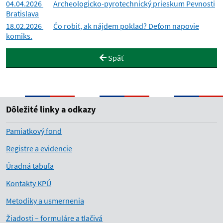
04.04.2026
Archeologicko-pyrotechnický prieskum Pevnosti
Bratislava
18.02.2026
Čo robiť, ak nájdem poklad? Deťom napovie
komiks.
Späť
Dôležité linky a odkazy
Pamiatkový fond
Registre a evidencie
Úradná tabuľa
Kontakty KPÚ
Metodiky a usmernenia
Žiadosti – formuláre a tlačivá