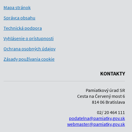
Mapa stránok
Správca obsahu
Technická podpora
Vyhlásenie o prístupnosti
Ochrana osobných údajov
Zásady používania cookie
KONTAKTY
Pamiatkový úrad SR
Cesta na Červený most 6
814 06 Bratislava
02/ 20 464 111
podatelna@pamiatky.gov.sk
webmaster@pamiatky.gov.sk