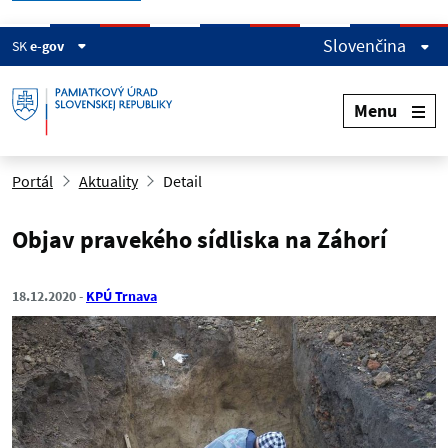
Slovenčina
SK
e-gov
Menu
Portál
Aktuality
Detail
Objav pravekého sídliska na Záhorí
18.12.2020
KPÚ Trnava