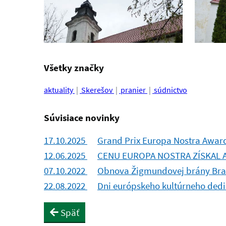
Všetky značky
aktuality
Skerešov
pranier
súdnictvo
Súvisiace novinky
17.10.2025
Grand Prix Europa Nostra Award
12.06.2025
CENU EUROPA NOSTRA ZÍSKAL
07.10.2022
Obnova Žigmundovej brány Bra
22.08.2022
Dni európskeho kultúrneho dedi
Späť