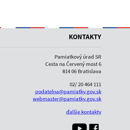
KONTAKTY
Pamiatkový úrad SR
Cesta na Červený most 6
814 06 Bratislava
02/ 20 464 111
podatelna@pamiatky.gov.sk
webmaster@pamiatky.gov.sk
ďalšie kontakty