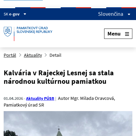
Slovenčina
SK
e-gov
Menu
Portál
Aktuality
Detail
Kalvária v Rajeckej Lesnej sa stala
národnou kultúrnou pamiatkou
Autor
Mgr. Milada Oravcová,
01.04.2026
Aktuality PÚSR
Pamiatkový úrad SR