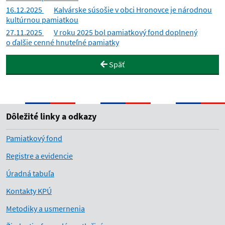
16.12.2025
Kalvárske súsošie v obci Hronovce je národnou
kultúrnou pamiatkou
27.11.2025
V roku 2025 bol pamiatkový fond doplnený
o ďalšie cenné hnuteľné pamiatky
Späť
Dôležité linky a odkazy
Pamiatkový fond
Registre a evidencie
Úradná tabuľa
Kontakty KPÚ
Metodiky a usmernenia