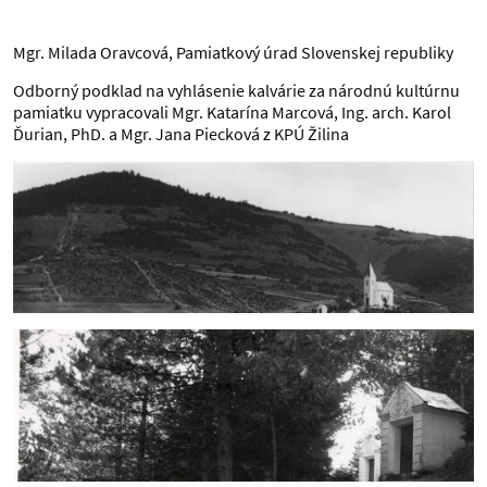
Mgr. Milada Oravcová, Pamiatkový úrad Slovenskej republiky
Odborný podklad na vyhlásenie kalvárie za národnú kultúrnu
pamiatku vypracovali Mgr. Katarína Marcová, Ing. arch. Karol
Ďurian, PhD. a Mgr. Jana Piecková z KPÚ Žilina