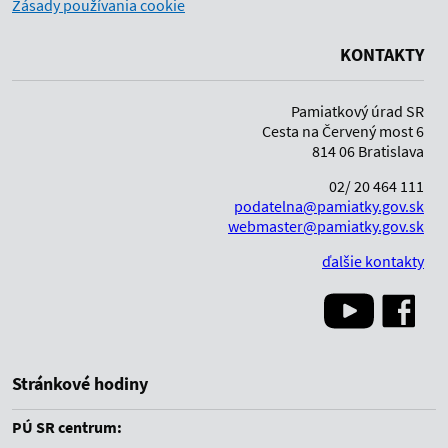
Zásady používania cookie
KONTAKTY
Pamiatkový úrad SR
Cesta na Červený most 6
814 06 Bratislava
02/ 20 464 111
podatelna@pamiatky.gov.sk
webmaster@pamiatky.gov.sk
ďalšie kontakty
Stránkové hodiny
PÚ SR centrum: