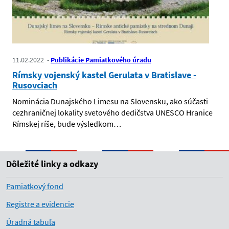
11.02.2022
Publikácie Pamiatkového úradu
Rímsky vojenský kastel Gerulata v Bratislave -
Rusovciach
Nominácia Dunajského Limesu na Slovensku, ako súčasti
cezhraničnej lokality svetového dedičstva UNESCO Hranice
Rímskej ríše, bude výsledkom…
Dôležité linky a odkazy
Pamiatkový fond
Registre a evidencie
Úradná tabuľa