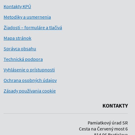
Kontakty KPÚ
Metodiky a usmernenia
Žiadosti – formuláre a tlačivá
Mapa stránok
Správca obsahu
Technická podpora
Vyhlásenie o prístupnosti
Ochrana osobných údajov
Zásady používania cookie
KONTAKTY
Pamiatkový úrad SR
Cesta na Červený most 6
814 06 Bratislava