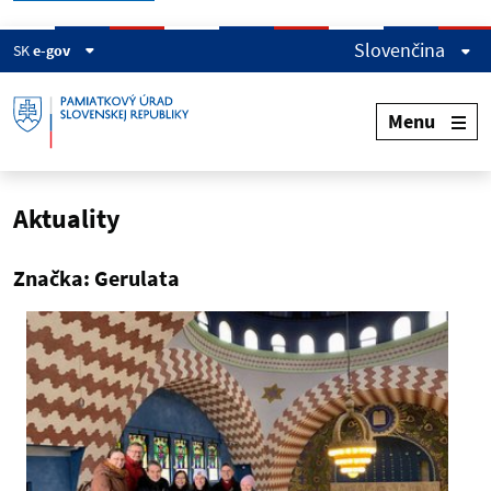
Slovenčina
SK
e-gov
Menu
Aktuality
Značka: Gerulata