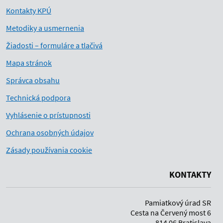
Kontakty KPÚ
Metodiky a usmernenia
Žiadosti – formuláre a tlačivá
Mapa stránok
Správca obsahu
Technická podpora
Vyhlásenie o prístupnosti
Ochrana osobných údajov
Zásady používania cookie
KONTAKTY
Pamiatkový úrad SR
Cesta na Červený most 6
814 06 Bratislava