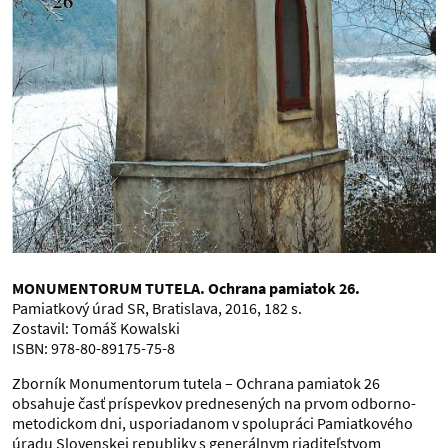
MONUMENTORUM TUTELA. Ochrana pamiatok 26.
Pamiatkový úrad SR, Bratislava, 2016, 182 s.
Zostavil: Tomáš Kowalski
ISBN: 978-80-89175-75-8
Zborník Monumentorum tutela – Ochrana pamiatok 26
obsahuje časť príspevkov prednesených na prvom odborno-
metodickom dni, usporiadanom v spolupráci Pamiatkového
úradu Slovenskej republiky s generálnym riaditeľstvom