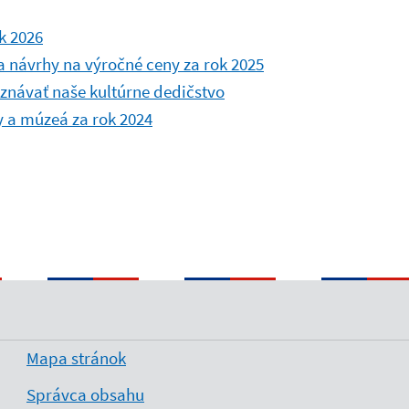
k 2026
 návrhy na výročné ceny za rok 2025
návať naše kultúrne dedičstvo
 a múzeá za rok 2024
Mapa stránok
Správca obsahu