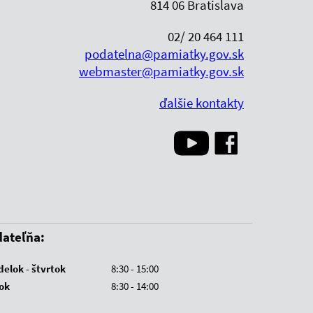
814 06 Bratislava
02/ 20 464 111
podatelna@pamiatky.gov.sk
webmaster@pamiatky.gov.sk
ďalšie kontakty
ateľňa:
elok - štvrtok
8:30 - 15:00
ok
8:30 - 14:00