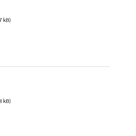
7 kB)
8 kB)