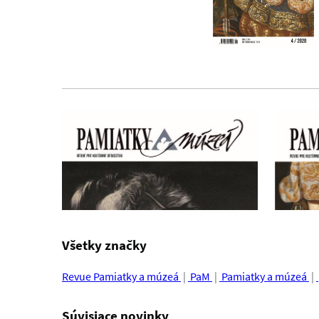
Všetky značky
Revue Pamiatky a múzeá
PaM
Pamiatky a múzeá
Súvisiace novinky