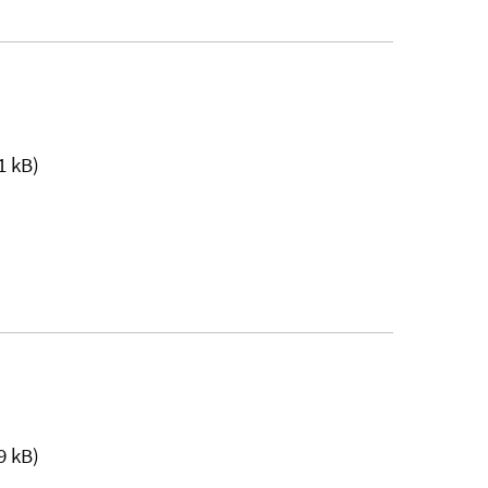
1 kB)
9 kB)