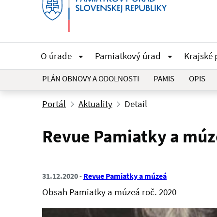
O úrade
Pamiatkový úrad
Krajské
PLÁN OBNOVY A ODOLNOSTI
PAMIS
OPIS
Portál
Aktuality
Detail
Revue Pamiatky a múze
31.12.2020
Revue Pamiatky a múzeá
Obsah Pamiatky a múzeá roč. 2020