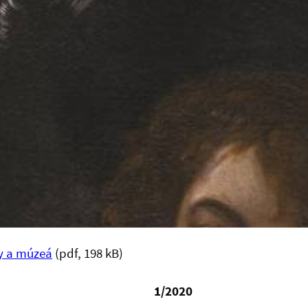
y a múzeá
(pdf, 198 kB)
1/2020