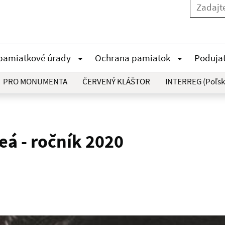
 pamiatkové úrady
Ochrana pamiatok
Poduja
PRO MONUMENTA
ČERVENÝ KLÁŠTOR
INTERREG (Poľsk
á - ročník 2020