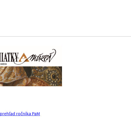
prehľad ročníka PaM