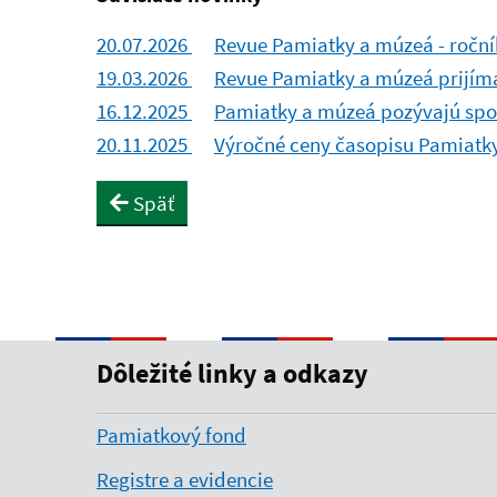
20.07.2026
Revue Pamiatky a múzeá - roční
19.03.2026
Revue Pamiatky a múzeá prijíma
16.12.2025
Pamiatky a múzeá pozývajú spoz
20.11.2025
Výročné ceny časopisu Pamiatky
Späť
Dôležité linky a odkazy
Pamiatkový fond
Registre a evidencie