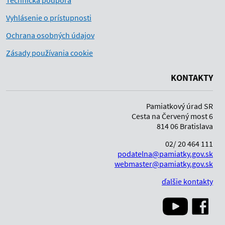
Technická podpora
Vyhlásenie o prístupnosti
Ochrana osobných údajov
Zásady používania cookie
KONTAKTY
Pamiatkový úrad SR
Cesta na Červený most 6
814 06 Bratislava
02/ 20 464 111
podatelna@pamiatky.gov.sk
webmaster@pamiatky.gov.sk
ďalšie kontakty