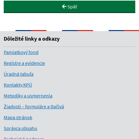
Späť
Dôležité linky a odkazy
Pamiatkový fond
Registre a evidencie
Úradná tabuľa
Kontakty KPÚ
Metodiky a usmernenia
Žiadosti – formuláre a tlačivá
Mapa stránok
Správca obsahu