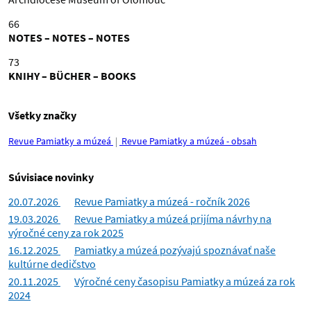
66
NOTES – NOTES – NOTES
73
KNIHY – BÜCHER – BOOKS
Všetky značky
Revue Pamiatky a múzeá
Revue Pamiatky a múzeá - obsah
Súvisiace novinky
20.07.2026
Revue Pamiatky a múzeá - ročník 2026
19.03.2026
Revue Pamiatky a múzeá prijíma návrhy na
výročné ceny za rok 2025
16.12.2025
Pamiatky a múzeá pozývajú spoznávať naše
kultúrne dedičstvo
20.11.2025
Výročné ceny časopisu Pamiatky a múzeá za rok
2024