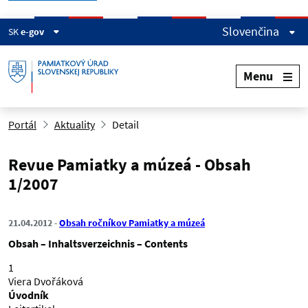
Slovenčina
SK
e-gov
Menu
Portál
Aktuality
Detail
Revue Pamiatky a múzeá - Obsah
1/2007
21.04.2012
Obsah ročníkov Pamiatky a múzeá
Obsah – Inhaltsverzeichnis – Contents
1
Viera Dvořáková
Úvodník