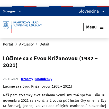
Slovenčina
SK
e-gov
Menu
Portál
Aktuality
Detail
Lúčime sa s Evou Križanovou (1932 –
2021)
23.11.2021
Oznamy
Spomienky
Lúčime sa s Evou Križanovou (1932 – 2021)
Náš pamiatkarsky svet zasiahla veľmi smutná správa. Dňa 16.
novembra 2021 sa skončila životná púť historičky umenia Evy
Križanovej, jednej zo zakladateľských osobností slovenskej