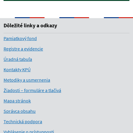
Dôležité linky a odkazy
Pamiatkový fond
Registre a evidencie
Úradná tabuľa
Kontakty KPÚ
Metodiky a usmernenia
Žiadosti – formuláre a tlačivá
Mapa stránok
Správca obsahu
Technická podpora
Vyhlásenie o prístupnosti