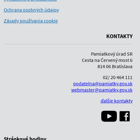
Ochrana osobných údajov
Zásady používania cookie
KONTAKTY
Pamiatkový úrad SR
Cesta na Červený most 6
814 06 Bratislava
02/ 20 464 111
podatelna@pamiatky.gov.sk
webmaster@pamiatky.gov.sk
ďalšie kontakty
Stránkové hodiny