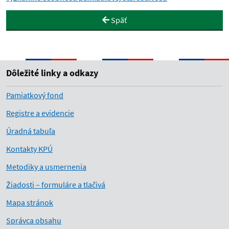
Späť
Dôležité linky a odkazy
Pamiatkový fond
Registre a evidencie
Úradná tabuľa
Kontakty KPÚ
Metodiky a usmernenia
Žiadosti – formuláre a tlačivá
Mapa stránok
Správca obsahu