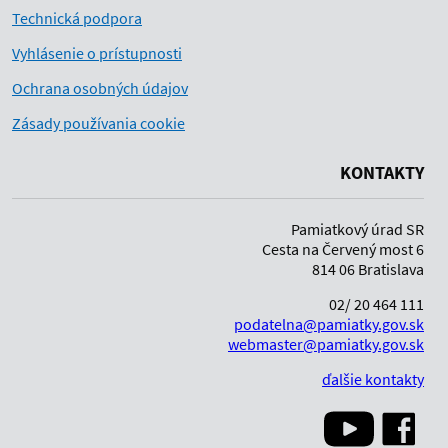
Technická podpora
Vyhlásenie o prístupnosti
Ochrana osobných údajov
Zásady používania cookie
KONTAKTY
Pamiatkový úrad SR
Cesta na Červený most 6
814 06 Bratislava
02/ 20 464 111
podatelna@pamiatky.gov.sk
webmaster@pamiatky.gov.sk
ďalšie kontakty