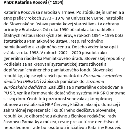
PhDr.
Katarína Kosová (* 1954)
Katarína Kosová sa narodila v Trnave. Po štúdiu dejín umenia a
etnografie v rokoch 1973 – 1978 na univerzite v Brne, nastúpila
do Slovenského ústavu pamiatkovej starostlivosti a ochrany
prírody v Bratislave. Od roku 1990 pôsobila ako riaditeľka
Štátnych reštaurátorských ateliérov, v rokoch 1994 – 1995 bola
štatutárkou Pamiatkového ústavu, resp. Národného
pamiatkového a krajinného centra. Do jeho vedenia sa opäť
vrátila v roku 1998. V rokoch 2002 – 2020 pôsobila ako
generálna riaditeľka Pamiatkového úradu Slovenskej republiky.
Podieľala sa na kreovaní systematickej starostlivosti a
doplňovaní chráneného pamiatkového fondu Slovenskej
republiky, zápise vybraných pamiatok do
Zoznamu svetového
dedičstva UNESCO
i zápisoch pamiatok do
Zoznamu
európskeho dedičstva
. Zaslúžila sa o materiálne dobudovanie
PÚ SR, vznik a formovanie dotačného systému MK SR Obnovme
si svoj dom. Osobitnú pozornosť venovala aj komplexnej
obnove a revitalizácii NKP Červený kláštor, ako aj o domácej i
zahraničnej reprezentácii kultúrneho dedičstva Slovenskej
republiky. Je dlhoročnou aktívnou členkou redakčnej rady
časopisu Pamiatky a múzeá, revue pre kultúrne dedičstvo. V
neposlednom rade bol osobnou iniciatívou Kataríny Kosovej,