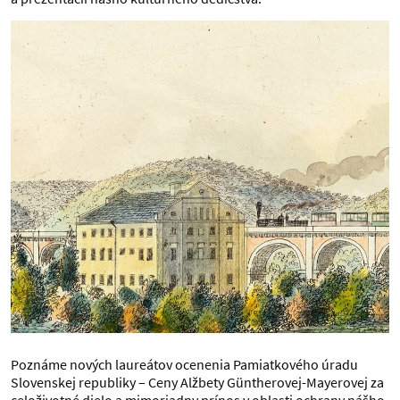
Poznáme nových laureátov ocenenia Pamiatkového úradu
Slovenskej republiky – Ceny Alžbety Güntherovej-Mayerovej za