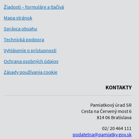
Žiadosti – formuláre a tlačivá
Mapa stránok
Správca obsahu
Technická podpora
Vyhlásenie o prístupnosti
Ochrana osobných údajov
Zásady používania cookie
KONTAKTY
Pamiatkový úrad SR
Cesta na Červený most 6
814 06 Bratislava
02/ 20 464 111
podatelna@pamiatky.gov.sk