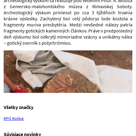
archeologický výskum sa realizuje pod vedením PhDr. A. Botoša
z Gemersko-malohontského múzea z Rimavskej Soboty.
Archeologický výskum priniesol po cca 3 týždňoch trvania
krásne výsledky. Zachytený bol celý pôdorys lode kostola a
fragmenty muriva presbytéria. Medzi nevšedné nálezy patria
fragmenty gotických kamenných článkov. Práve v predposledný
deň výskumu bol odkrytý mimoriadne vzácny a unikátny nález
– gotický svorník s polychrómiou.
Všetky značky
KPÚ Košice
Súvisiace novinky