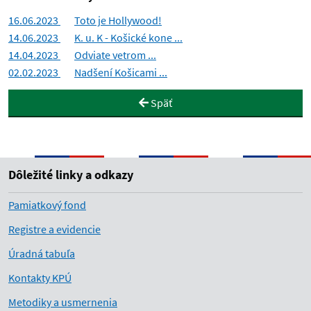
16.06.2023
Toto je Hollywood!
14.06.2023
K. u. K - Košické kone ...
14.04.2023
Odviate vetrom ...
02.02.2023
Nadšení Košicami ...
Späť
Dôležité linky a odkazy
Pamiatkový fond
Registre a evidencie
Úradná tabuľa
Kontakty KPÚ
Metodiky a usmernenia