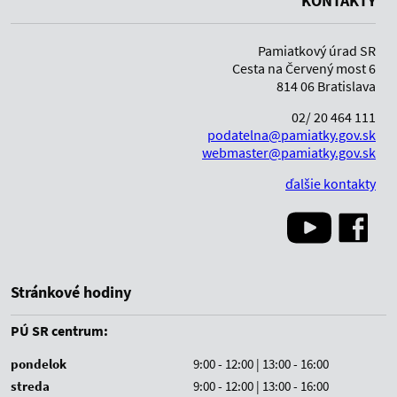
KONTAKTY
Pamiatkový úrad SR
Cesta na Červený most 6
814 06 Bratislava
02/ 20 464 111
podatelna@pamiatky.gov.sk
webmaster@pamiatky.gov.sk
ďalšie kontakty
Stránkové hodiny
PÚ SR centrum:
pondelok
9:00 - 12:00 | 13:00 - 16:00
streda
9:00 - 12:00 | 13:00 - 16:00