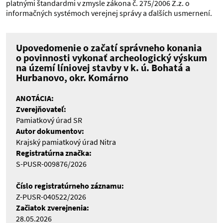
platnými štandardmi v zmysle zákona č. 275/2006 Z.z. o
informačných systémoch verejnej správy a ďalších usmernení.
Upovedomenie o začatí správneho konania
o povinnosti vykonať archeologický výskum
na území líniovej stavby v k. ú. Bohatá a
Hurbanovo, okr. Komárno
ANOTÁCIA:
Zverejňovateľ:
Pamiatkový úrad SR
Autor dokumentov:
Krajský pamiatkový úrad Nitra
Registratúrna značka:
S-PUSR-009876/2026
Číslo registratúrneho záznamu:
Z-PUSR-040522/2026
Začiatok zverejnenia:
28.05.2026