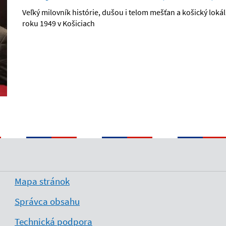
Veľký milovník histórie, dušou i telom mešťan a košický loká
roku 1949 v Košiciach
Mapa stránok
Správca obsahu
Technická podpora