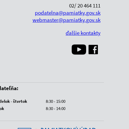
02/ 20 464 111
podatelna@pamiatky.gov.sk
webmaster@pamiatky.gov.sk
ďalšie kontakty
ateľňa:
elok - štvrtok
8:30 - 15:00
ok
8:30 - 14:00