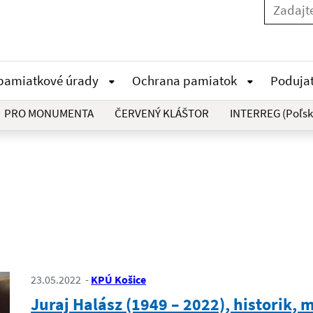
 pamiatkové úrady
Ochrana pamiatok
Poduja
PRO MONUMENTA
ČERVENÝ KLÁŠTOR
INTERREG (Poľsk
23.05.2022
KPÚ Košice
Juraj Halász (1949 – 2022), historik, 