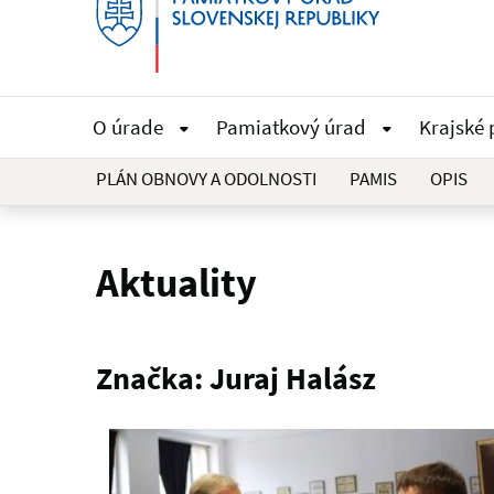
O úrade
Pamiatkový úrad
Krajské
PLÁN OBNOVY A ODOLNOSTI
PAMIS
OPIS
Aktuality
Značka: Juraj Halász