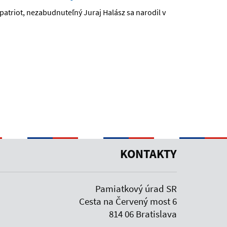
lpatriot, nezabudnuteľný Juraj Halász sa narodil v
KONTAKTY
Pamiatkový úrad SR
Cesta na Červený most 6
814 06 Bratislava