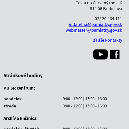
Cesta na Červený most 6
814 06 Bratislava
02/ 20 464 111
podatelna@pamiatky.gov.sk
webmaster@pamiatky.gov.sk
ďalšie kontakty
Stránkové hodiny
PÚ SR centrum:
pondelok
9:00 - 12:00 | 13:00 - 16:00
streda
9:00 - 12:00 | 13:00 - 16:00
Archív a knižnica:
pondelok - štvrtok
8:00 - 12:00 | 13:00 - 15:00