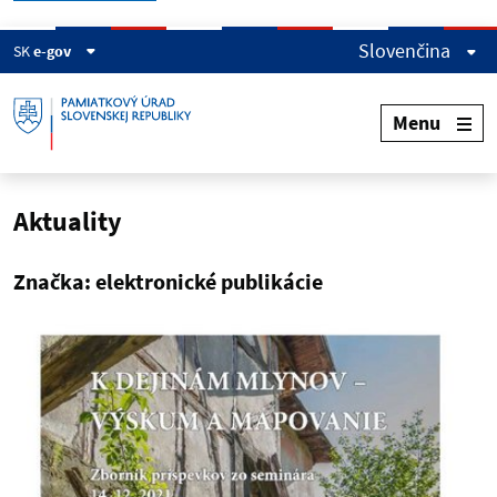
Slovenčina
SK
e-gov
Menu
Aktuality
Značka: elektronické publikácie