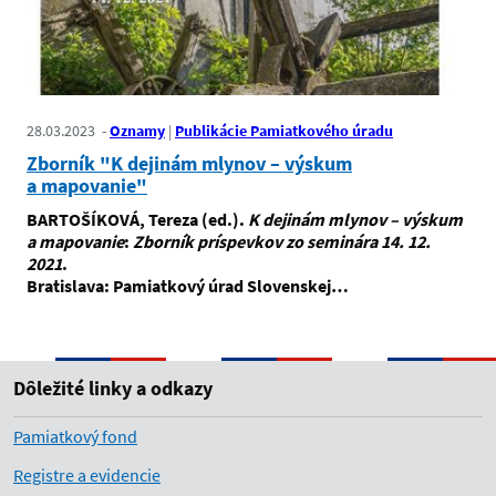
28.03.2023
Oznamy
Publikácie Pamiatkového úradu
Zborník "K dejinám mlynov – výskum
a mapovanie"
BARTOŠÍKOVÁ, Tereza (ed.).
K dejinám mlynov – výskum
a mapovanie
:
Zborník príspevkov zo seminára 14. 12.
2021
.
Bratislava: Pamiatkový úrad Slovenskej…
Dôležité linky a odkazy
Pamiatkový fond
Registre a evidencie