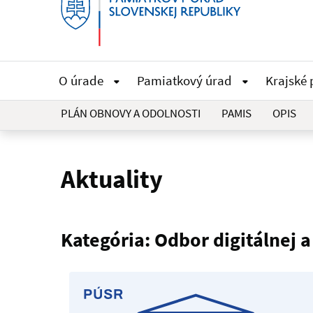
O úrade
Pamiatkový úrad
Krajské
PLÁN OBNOVY A ODOLNOSTI
PAMIS
OPIS
Aktuality
Kategória: Odbor digitálnej 