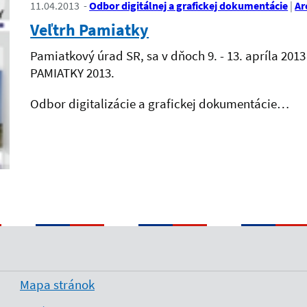
11.04.2013
Odbor digitálnej a grafickej dokumentácie
Ar
Veľtrh Pamiatky
Pamiatkový úrad SR, sa v dňoch 9. - 13. apríla 201
PAMIATKY 2013.
Odbor digitalizácie a grafickej dokumentácie…
Mapa stránok